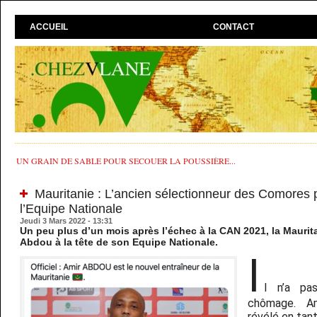
ACCUEIL
CONTACT
UN GRAIN DE SABLE POUR SECOUER LA POUSSIÈRE...
Mauritanie : L’ancien sélectionneur des Comores p
l’Equipe Nationale
Jeudi 3 Mars 2022 - 13:31
Un peu plus d’un mois après l’échec à la CAN 2021, la Mauri
Abdou à la tête de son Equipe Nationale.
I
l n’a p
chômage. Am
révélé en tan