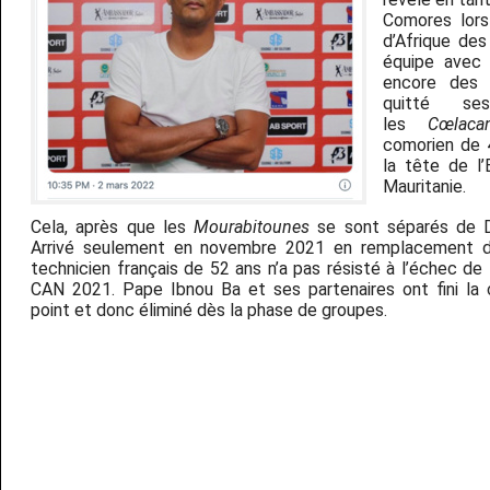
Comores lors
d’Afrique des
équipe avec l
encore des m
quitté se
les
Cœlaca
comorien de 
la
tête de l’
Mauritanie.
Cela, après que les
Mourabitounes
se sont séparés de D
Arrivé seulement en novembre 2021 en remplacement de
technicien français de 52 ans n’a pas résisté à l’échec de 
CAN 2021. Pape Ibnou Ba et ses partenaires ont fini la 
point et donc éliminé dès la phase de groupes.