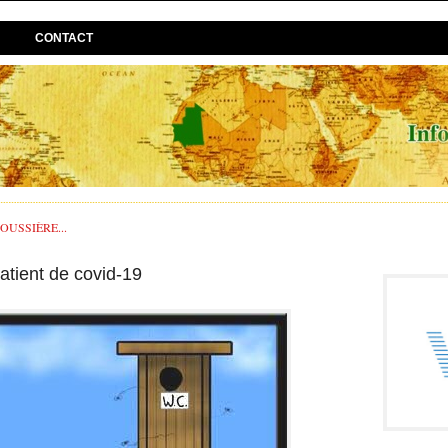
CONTACT
USSIÈRE...
atient de covid-19