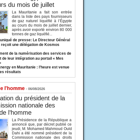
rs du mois de juillet
La Mauritanie a fait son entrée
dans la liste des pays fournisseurs
de gaz naturel liquéfié à l’Égypte
au cours du mois de juillet dernier,
après avoir exporté environ 80 000
tonnes de gaz liquéfié...
iqué de presse: Le Directeur Général
 reçoit une délégation de Kosmos
ent de la numérisation des services de
 de leur intégration au portail « Mes
»
nergy en Mauritanie : l’heure est venue
es résultats
de l'homme
- 06/08/2026
tion du président de la
ssion nationale des
 de l’homme
La Présidence de la République a
annoncé que, par décret publié ce
jeudi, M. Mohamed Mahmoud Ould
Dahi a été nommé président de la
Commission nationale des droits