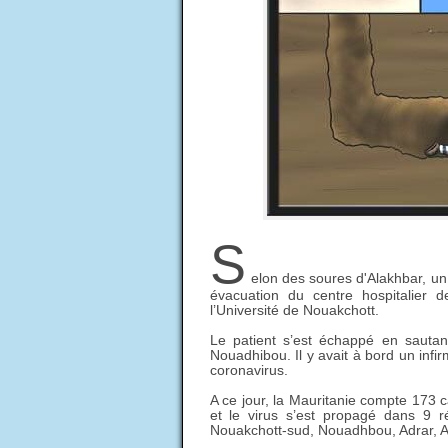
S
elon des soures d'Alakhbar, un 
évacuation du centre hospitalier 
l’Université de Nouakchott.
Le patient s’est échappé en sautan
Nouadhibou
. Il y avait à bord un in
coronavirus.
A ce jour, la Mauritanie compte 173 
et le virus s’est propagé dans 9 r
Nouakchott-sud, Nouadhbou, Adrar, A