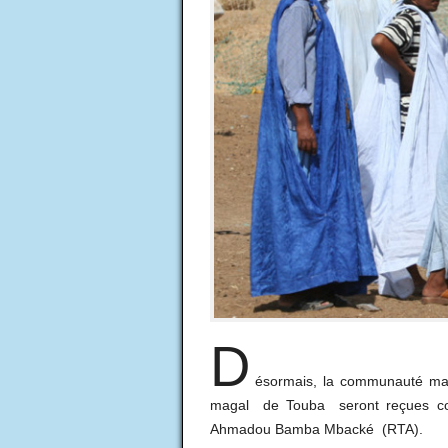
D
ésormais, la communauté mau
magal de Touba seront reçues com
Ahmadou Bamba Mbacké (RTA).