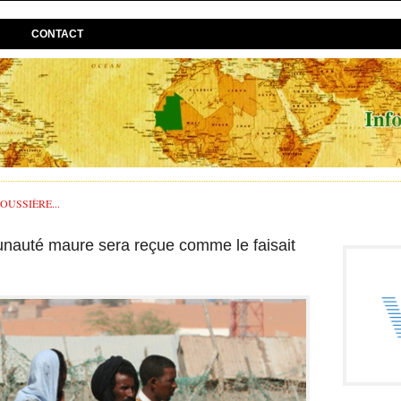
CONTACT
USSIÈRE...
nauté maure sera reçue comme le faisait