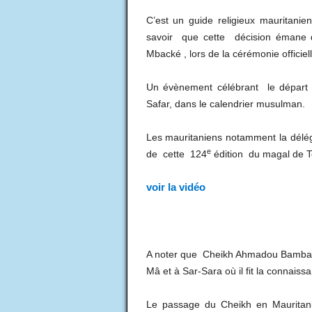
C’est un guide religieux mauritanie
savoir que cette décision émane d
Mbacké , lors de la cérémonie officiel
Un évènement célébrant le départ 
Safar, dans le calendrier musulman.
Les mauritaniens notamment la délégat
e
de cette 124
édition du magal de Tou
voir la vidéo
A noter que Cheikh Ahmadou Bamba a
Mâ et à Sar-Sara où il fit la connaiss
Le passage du Cheikh en Mauritani