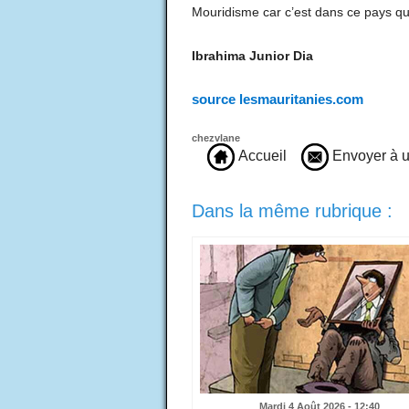
Mouridisme car c’est dans ce pays q
Ibrahima Junior Dia
source lesmauritanies.com
chezvlane
Accueil
Envoyer à u
Dans la même rubrique :
Mardi 4 Août 2026 - 12:40