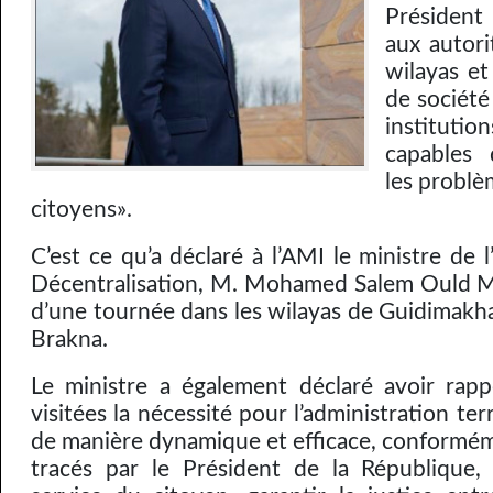
Président
aux autori
wilayas et
de société
institut
capables 
les problè
citoyens».
C’est ce qu’a déclaré à l’AMI le ministre de l
Décentralisation, M. Mohamed Salem Ould M
d’une tournée dans les wilayas de Guidimakha
Brakna.
Le ministre a également déclaré avoir rapp
visitées la nécessité pour l’administration ter
de manière dynamique et efficace, conformém
tracés par le Président de la République,