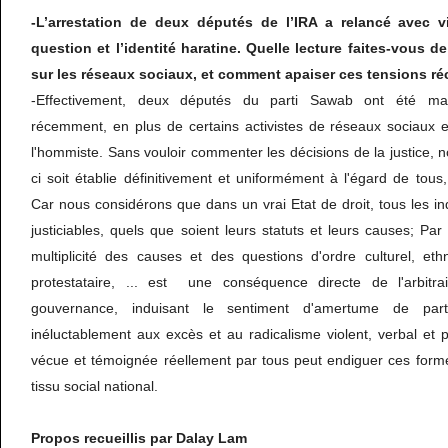
-L’arrestation de deux députés de l’IRA a relancé avec v
question et l’identité haratine. Quelle lecture faites-vous de
sur les réseaux sociaux, et comment apaiser ces tensions ré
-Effectivement, deux députés du parti Sawab ont été mal
récemment, en plus de certains activistes de réseaux sociaux e
l'hommiste. Sans vouloir commenter les décisions de la justice, 
ci soit établie définitivement et uniformément à l'égard de tou
Car nous considérons que dans un vrai Etat de droit, tous les i
justiciables, quels que soient leurs statuts et leurs causes; Par
multiplicité des causes et des questions d'ordre culturel, eth
protestataire, ... est une conséquence directe de l'arbitr
gouvernance, induisant le sentiment d'amertume de part
inéluctablement aux excès et au radicalisme violent, verbal et p
vécue et témoignée réellement par tous peut endiguer ces form
tissu social national.
Propos recueillis par Dalay Lam