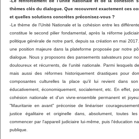
-Le renforcement de l’unité nationale et de la cohésion s
thèmes clés du dialogue. Que recouvrent exactement ces con
et quelles solutions concrètes préconisez-vous ?
-Le thème de l'Unité Nationale et la cohésion entre les différent
constitue le second pilier fondamental, après la réforme judiciai
politique générale de notre parti, depuis sa création en mai 2
une position majeure dans la plateforme proposée par notre pôl
dialogue. Nous y proposons des pansements salvateurs pour nos
douloureux et récurrents, de l'unité nationale. Parmi lesquels de
mais aussi des réformes historiquement drastiques pour d
composantes culturelles la place qu'il lui revient dans son 
éducativement, économiquement, socialement, etc. En effet, pou
cohésion nationale et d'un vivre-ensemble permanent et joyeu
"Mauritanie en avant" préconise de linéariser courageusement
justice égalitaire et originelle dans, absolument, toutes les
commencer par l'appareil judiciaire lui-même, puis l'éducation nat
publique.