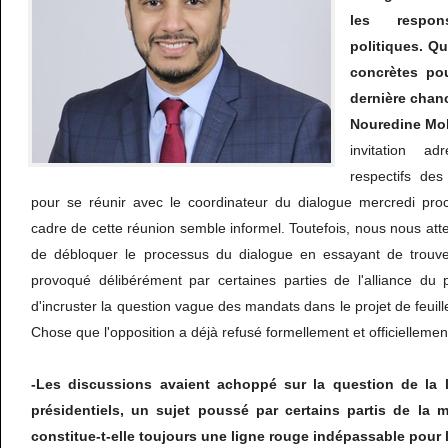
les respo
politiques. Qu
concrètes po
dernière chan
Nouredine M
invitation a
respectifs des
pour se réunir avec le coordinateur du dialogue mercredi pro
cadre de cette réunion semble informel. Toutefois, nous nous atten
de débloquer le processus du dialogue en essayant de trouv
provoqué délibérément par certaines parties de l'alliance du p
d'incruster la question vague des mandats dans le projet de feuill
Chose que l'opposition a déjà refusé formellement et officiellemen
-Les discussions avaient achoppé sur la question de la 
présidentiels, un sujet poussé par certains partis de la m
constitue-t-elle toujours une ligne rouge indépassable pour 