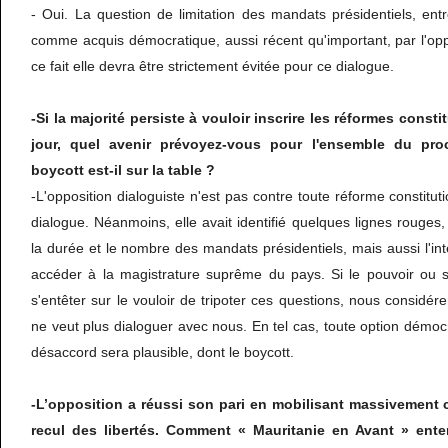
- Oui. La question de limitation des mandats présidentiels, ent
comme acquis démocratique, aussi récent qu'important, par l'oppo
ce fait elle devra être strictement évitée pour ce dialogue.
-Si la majorité persiste à vouloir inscrire les réformes consti
jour, quel avenir prévoyez-vous pour l'ensemble du pro
boycott est-il sur la table ?
-L'opposition dialoguiste n'est pas contre toute réforme constitut
dialogue. Néanmoins, elle avait identifié quelques lignes rouges
la durée et le nombre des mandats présidentiels, mais aussi l'in
accéder à la magistrature suprême du pays. Si le pouvoir ou s
s'entêter sur le vouloir de tripoter ces questions, nous considér
ne veut plus dialoguer avec nous. En tel cas, toute option démoc
désaccord sera plausible, dont le boycott.
-L’opposition a réussi son pari en mobilisant massivement co
recul des libertés. Comment « Mauritanie en Avant » enten