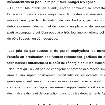
mécontentement populaire pour faire bouger les lignes ?
- Le parti "Mauritanie en avant", entend continuer sa protesta
l'effacement des classes moyennes, la destruction massive
mauritaniens, par la dilapidation de ses budgets, par les nomi
déboussollement décisionnel du pouvoir en place et de son go
parti accompagne cet élan populaire très légitime en étroite coll
du pôle l'opposition démocratique.
-Les prix du gaz butane et du gasoil asphyxient les mén
l'entrée en production des futures ressources gazières du 
faire baisser durablement le coût de l'énergie pour les Mauri
-Non, tant qu'il n'y ait pas de changement profond des mécanism
aura aucun impact positivement significatif sur les indicateurs
quels que soient l'envergure des ressources naturelles et le rythm
contraire, un risque d'appauvrissement supplémentaire est à crain
des malversations et de corruption dans tous les départements "ga