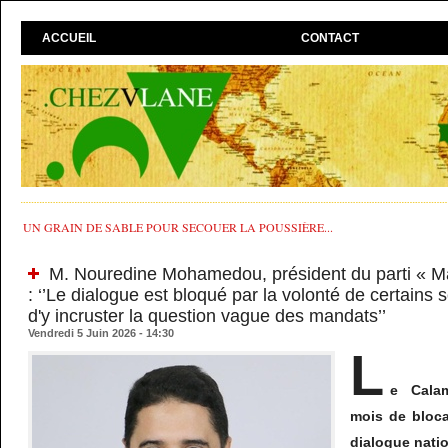
ACCUEIL
CONTACT
UN GRAIN DE SABLE POUR SECOUER LA POUSSIÈRE...
M. Nouredine Mohamedou, président du parti « Ma
: ‘’Le dialogue est bloqué par la volonté de certains 
d'y incruster la question vague des mandats’’
Vendredi 5 Juin 2026 - 14:30
L
e Cala
mois de bloca
dialogue nati