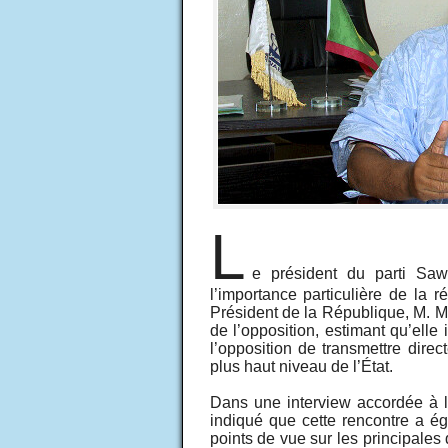
L
e président du parti Sa
l’importance particulière de la 
Président de la République, M. 
de l’opposition, estimant qu’ell
l’opposition de transmettre dire
plus haut niveau de l’État.
Dans une interview accordée à l
indiqué que cette rencontre a é
points de vue sur les principales 