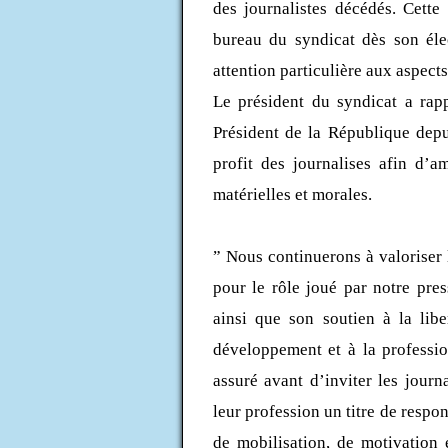
des journalistes décédés. Cette i
bureau du syndicat dès son éle
attention particulière aux aspects
Le président du syndicat a rapp
Président de la République depu
profit des journalises afin d’a
matérielles et morales.
” Nous continuerons à valoriser 
pour le rôle joué par notre pre
ainsi que son soutien à la libe
développement et à la professio
assuré avant d’inviter les journa
leur profession un titre de respo
de mobilisation, de motivation 