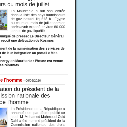
rs du mois de juillet
La Mauritanie a fait son entrée
dans la liste des pays fournisseurs
de gaz naturel liquéfié à l’Égypte
au cours du mois de juillet dernier,
après avoir exporté environ 80 000
tonnes de gaz liquéfié...
iqué de presse: Le Directeur Général
 reçoit une délégation de Kosmos
ent de la numérisation des services de
 de leur intégration au portail « Mes
»
nergy en Mauritanie : l’heure est venue
es résultats
de l'homme
- 06/08/2026
tion du président de la
ssion nationale des
 de l’homme
La Présidence de la République a
annoncé que, par décret publié ce
jeudi, M. Mohamed Mahmoud Ould
Dahi a été nommé président de la
Commission nationale des droits