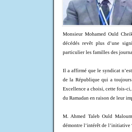
Monsieur Mohamed Ould Cheikh 
décédés revêt plus d’une signif
particulier les familles des journ
Il a affirmé que le syndicat n’es
de la République qui a toujours
Excellence a choisi, cette fois-ci
du Ramadan en raison de leur im
M. Ahmed Taleb Ould Maloum 
démontre l’intérêt de l’initiativ