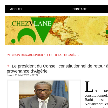
ACCUEIL
CONTACT
UN GRAIN DE SABLE POUR SECOUER LA POUSSIÈRE...
Le président du Conseil constitutionnel de retour
provenance d’Algérie
Lundi 11 Mai 2026 - 07:22
L
e pré
constitution
Bathia, est
Nouakchott en