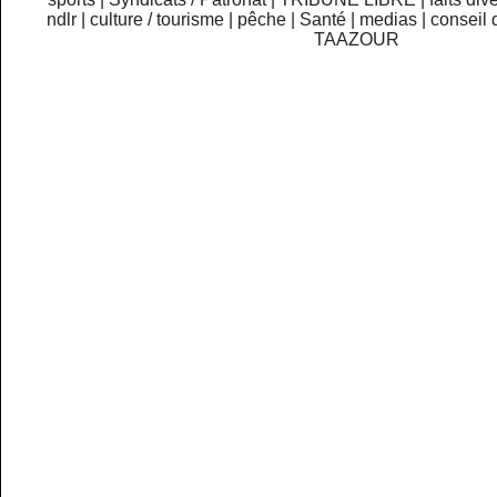
ndlr
|
culture / tourisme
|
pêche
|
Santé
|
medias
|
conseil 
TAAZOUR