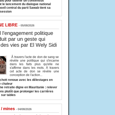
valu pour obtenir un consensus
t le lancement du dialogue national
seil central du parti Sawab tient sa
 session
NE LIBRE
- 05/08/2026
l’engagement politique
duit par un geste qui
des vies par El Wely Sidi
Â travers l'acte de don de sang se
révèle une politique qui s'incarne
dans les faits plus qu'elle ne
s'affirme dans les mots. À travers
cet acte de don se révèle une
conception de l'action...
hott renoue avec les délestages en
e chaleur
ne retraite digne en Mauritanie : relever
ns plutôt que prolonger les carrières
 sur tables
 / mines
- 04/08/2026