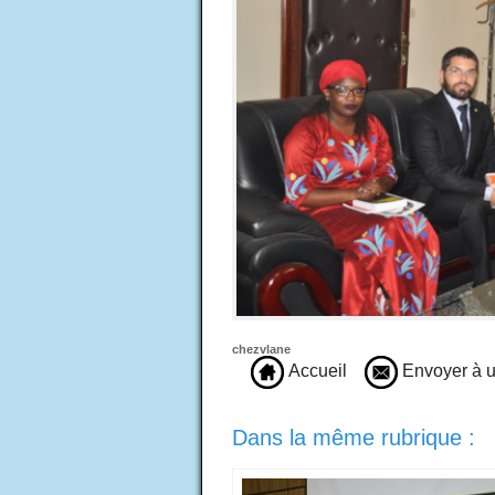
chezvlane
Accueil
Envoyer à u
Dans la même rubrique :