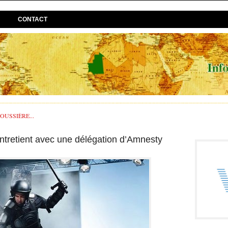
CONTACT
USSIÈRE...
’entretient avec une délégation d’Amnesty