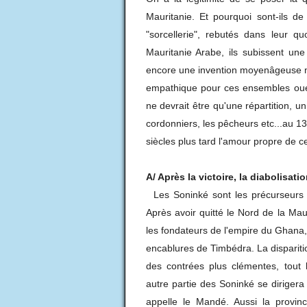
Mauritanie. Et pourquoi sont-ils de
"sorcellerie", rebutés dans leur qu
Mauritanie Arabe, ils subissent une
encore une invention moyenâgeuse ma
empathique pour ces ensembles oues
ne devrait être qu'une répartition, un
cordonniers, les pêcheurs etc...au 13è
siècles plus tard l'amour propre de 
A/ Après la victoire, la diabolisati
Les Soninké sont les précurseurs d'
Après avoir quitté le Nord de la Mau
les fondateurs de l'empire du Ghana,
encablures de Timbédra. La disparit
des contrées plus clémentes, tout 
autre partie des Soninké se dirigera 
appelle le Mandé. Aussi la provin