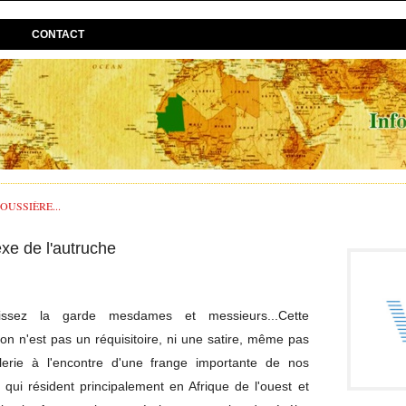
CONTACT
USSIÈRE...
xe de l'autruche
issez la garde mesdames et messieurs...Cette
ion n'est pas un réquisitoire, ni une satire, même pas
llerie à l'encontre d'une frange importante de nos
 qui résident principalement en Afrique de l'ouest et