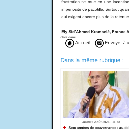
frustration se mue en une incontine
impériosité de pacotille. Surtout qua
qui exigent encore plus de la retenue
Ely Sid’Ahmed Krombelé, France 
chezvlane
Accueil
Envoyer à u
Dans la même rubrique :
Jeudi 6 Août 2026 - 11:48
Sept années de gouvernance : au-de