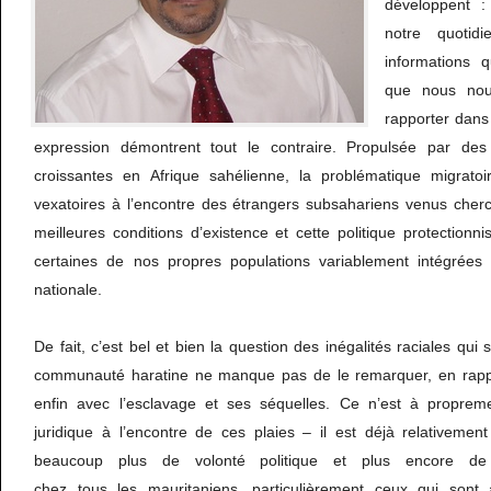
développent 
notre quotid
informations 
que nous nou
rapporter dans 
expression démontrent tout le contraire. Propulsée par des 
croissantes en Afrique sahélienne, la problématique migra
vexatoires à l’encontre des étrangers subsahariens venus cher
meilleures conditions d’existence et cette politique protection
certaines de nos propres populations variablement intégrées 
nationale.
De fait, c’est bel et bien la question des inégalités raciales qui 
communauté haratine ne manque pas de le remarquer, en rappel
enfin avec l’esclavage et ses séquelles. Ce n’est à propreme
juridique à l’encontre de ces plaies – il est déjà relativeme
beaucoup plus de volonté politique et plus encore de
chez tous les mauritaniens, particulièrement ceux qui son