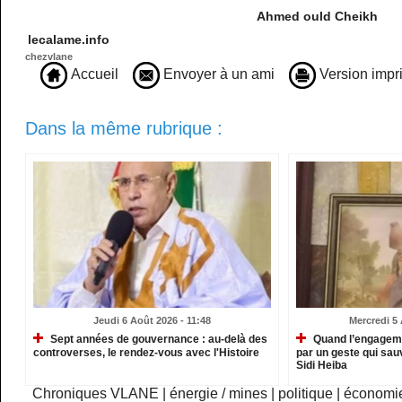
Ahmed ould Cheikh
lecalame.info
chezvlane
Accueil
Envoyer à un ami
Version impr
Dans la même rubrique :
Jeudi 6 Août 2026 - 11:48
Mercredi 5 
Sept années de gouvernance : au-delà des
Quand l’engagemen
controverses, le rendez-vous avec l'Histoire
par un geste qui sau
Sidi Heiba
Chroniques VLANE
|
énergie / mines
|
politique
|
économi