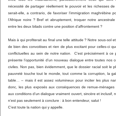
nécessité de partager réellement le pouvoir et les richesses de 
serait-elle, a contrario, de favoriser l’immigration maghrébine 
l’Afrique noire ? Bref et abruptement, troquer notre ancestrale 
entre les deux bilads contre une position d’affrontement ?
Mais à qui profiterait au final une telle attitude ? Notre sous-sol et
de bien des convoitises et rien de plus excitant pour celles-ci que
conflictuelles au sein de notre nation. C’est précisément à ce 
présente l’opportunité d’un nouveau dialogue entre toutes nos 
civiles. Non pas, bien évidemment, que le dossier racial soit le pl
pauvreté touche tout le monde, tout comme la corruption, la ga
table… – mais il est assez volumineux pour inciter les plus na
donc, les plus exposés aux conséquences de remue-ménages in
aux conditions d’un dialogue vraiment ouvert, sincère et inclusif, 
n’est pas seulement à conclure : à bon entendeur, salut !
C’est toute la nation qui y appelle.