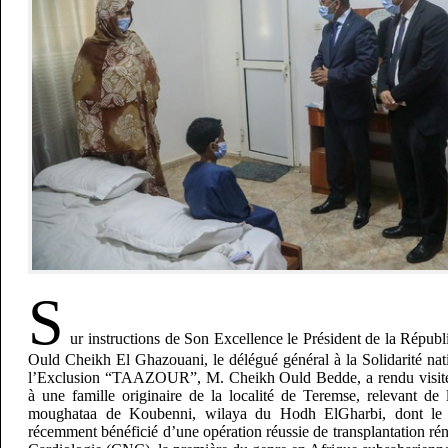
S
ur instructions de Son Excellence le Président de la Rép
Ould Cheikh El Ghazouani, le délégué général à la Solidarité nati
l’Exclusion “TAAZOUR”, M. Cheikh Ould Bedde, a rendu visite
à une famille originaire de la localité de Teremse, relevant d
moughataa de Koubenni, wilaya du Hodh ElGharbi, dont le f
récemment bénéficié d’une opération réussie de transplantation ré