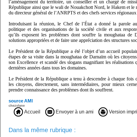
l’aménagement du territoire, un conseiller et un chargé de miss
République ainsi que le wali de Nouakchott Nord, le Hakem et le 
du directeur général de l’ANRPTS et des chefs services régionau
Introduisant la réunion, le Chef de l’État a donné la parole au
politique et des organisations de la société civile et aux respon
qu’ils exposent les problèmes dont souffre la moughataa de 
solutions appropriées et de faire une appréciation des structures s
Le Président de la République a été l’objet d’un accueil populai
étapes de sa visite dans la moughataa de Darnaïm où les citoyens
son Excellence et scandé des slogans magnifiant les réalisations
dernières années dans tous les domaines.
Le Président de la République a tenu à descendre à chaque fois d
les citoyens, directement, sans intermédiaires, pour mieux cerne
prendre connaissance des problèmes dont ils souffrent.
source AMI
chezvlane
Accueil
Envoyer à un ami
Version impr
Dans la même rubrique :