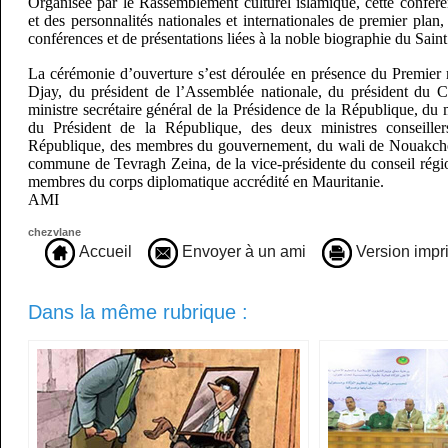
Organisée par le Rassemblement culturel islamique, cette confére
et des personnalités nationales et internationales de premier plan,
conférences et de présentations liées à la noble biographie du Sain
La cérémonie d’ouverture s’est déroulée en présence du Premier
Djay, du président de l’Assemblée nationale, du président du Co
ministre secrétaire général de la Présidence de la République, du 
du Président de la République, des deux ministres conseille
République, des membres du gouvernement, du wali de Nouakchot
commune de Tevragh Zeina, de la vice-présidente du conseil régi
membres du corps diplomatique accrédité en Mauritanie.
AMI
chezvlane
Accueil
Envoyer à un ami
Version impr
Dans la même rubrique :