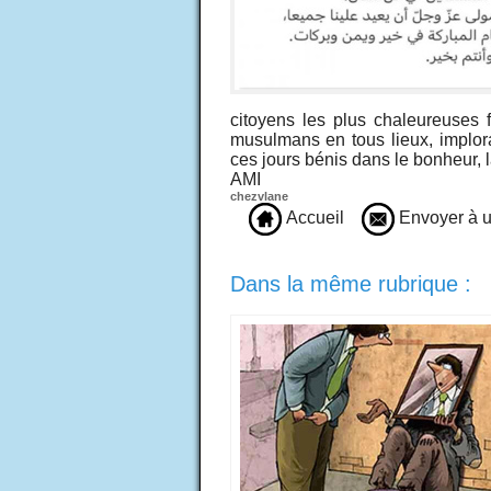
citoyens les plus chaleureuses fé
musulmans en tous lieux, implora
ces jours bénis dans le bonheur, l
​AMI
chezvlane
Accueil
Envoyer à u
Dans la même rubrique :