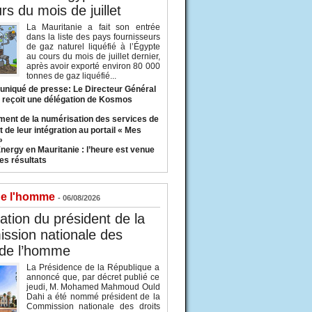
rs du mois de juillet
La Mauritanie a fait son entrée
dans la liste des pays fournisseurs
de gaz naturel liquéfié à l’Égypte
au cours du mois de juillet dernier,
après avoir exporté environ 80 000
tonnes de gaz liquéfié...
iqué de presse: Le Directeur Général
 reçoit une délégation de Kosmos
ent de la numérisation des services de
 de leur intégration au portail « Mes
»
nergy en Mauritanie : l’heure est venue
es résultats
de l'homme
- 06/08/2026
tion du président de la
ssion nationale des
 de l’homme
La Présidence de la République a
annoncé que, par décret publié ce
jeudi, M. Mohamed Mahmoud Ould
Dahi a été nommé président de la
Commission nationale des droits