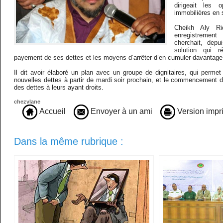
dirigeait les o
immobilières en
Cheikh Aly R
enregistrement
cherchait, depu
solution qui r
payement de ses dettes et les moyens d’arrêter d’en cumuler davantage
Il dit avoir élaboré un plan avec un groupe de dignitaires, qui permet
nouvelles dettes à partir de mardi soir prochain, et le commencement
des dettes à leurs ayant droits. ​
chezvlane
Accueil
Envoyer à un ami
Version impr
Dans la même rubrique :