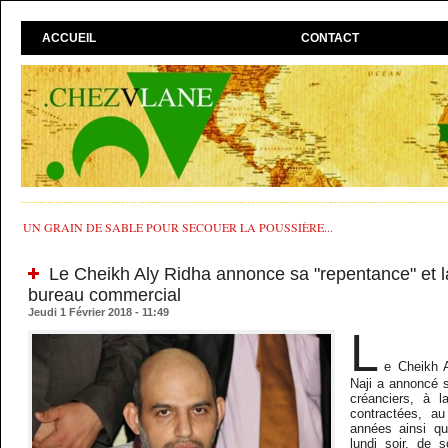
ACCUEIL
CONTACT
UN GRAIN DE SABLE POUR SECOUER LA POUSSIÈRE...
Le Cheikh Aly Ridha annonce sa "repentance" et l
bureau commercial
Jeudi 1 Février 2018 - 11:49
L
e Cheikh 
Naji a annoncé 
créanciers, à l
contractées, au
années ainsi qu
lundi soir, de 