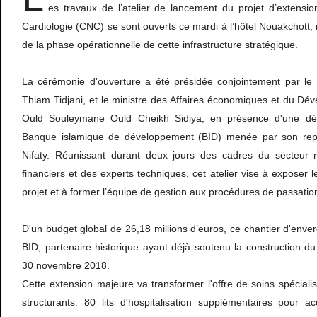
es travaux de l’atelier de lancement du projet d’extensi
Cardiologie (CNC) se sont ouverts ce mardi à l’hôtel Nouakchott, 
de la phase opérationnelle de cette infrastructure stratégique.
La cérémonie d'ouverture a été présidée conjointement par le 
Thiam Tidjani, et le ministre des Affaires économiques et du Dé
Ould Souleymane Ould Cheikh Sidiya, en présence d'une dél
Banque islamique de développement (BID) menée par son repr
Nifaty. Réunissant durant deux jours des cadres du secteur m
financiers et des experts techniques, cet atelier vise à exposer l
projet et à former l’équipe de gestion aux procédures de passatio
D'un budget global de 26,18 millions d’euros, ce chantier d'enver
BID, partenaire historique ayant déjà soutenu la construction du 
30 novembre 2018.
Cette extension majeure va transformer l'offre de soins spéciali
structurants: 80 lits d'hospitalisation supplémentaires pour a