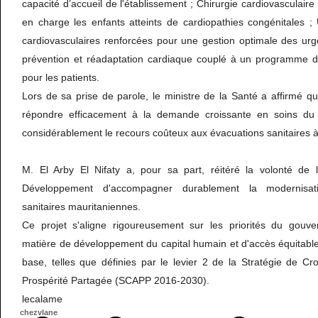
capacité d’accueil de l'établissement ; Chirurgie cardiovasculair
en charge les enfants atteints de cardiopathies congénitales ; 
cardiovasculaires renforcées pour une gestion optimale des urg
prévention et réadaptation cardiaque couplé à un programme d
pour les patients.
Lors de sa prise de parole, le ministre de la Santé a affirmé q
répondre efficacement à la demande croissante en soins du
considérablement le recours coûteux aux évacuations sanitaires à 
M. El Arby El Nifaty a, pour sa part, réitéré la volonté de
Développement d'accompagner durablement la modernisatio
sanitaires mauritaniennes.
Ce projet s'aligne rigoureusement sur les priorités du gouv
matière de développement du capital humain et d'accès équitabl
base, telles que définies par le levier 2 de la Stratégie de C
Prospérité Partagée (SCAPP 2016-2030).
lecalame
chezvlane