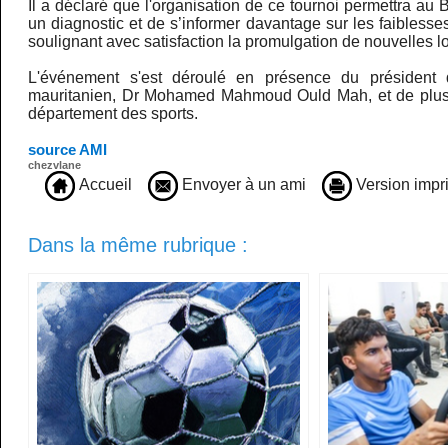
Il a déclaré que l'organisation de ce tournoi permettra au 
un diagnostic et de s’informer davantage sur les faiblesses
soulignant avec satisfaction la promulgation de nouvelles loi
L'événement s'est déroulé en présence du président
mauritanien, Dr Mohamed Mahmoud Ould Mah, et de plusi
département des sports.
source AMI
chezvlane
Accueil
Envoyer à un ami
Version impr
Dans la même rubrique :