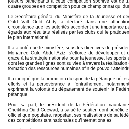
joueurs participants à cette compétition sportive est de 
quatre groupes en compétition pour ce championnat qui dure
Le Secrétaire général du Ministère de la Jeunesse et d
Ould Vall Ould Abdy, a déclaré dans une allocutio
circonstance que les autorités accordent une importance par
égards aux résultats réalisés par les clubs qui le pratiquen
le plan international.
Il a ajouté que le ministère, sous les directives du présid
Mohamed Ould Abdel Aziz, s’efforce de développer et d
grace à la stratégie nationale pour la jeunesse, les sports 
dont les grandes lignes sont suivies à travers la réalisation 
formation des ressources humaines afin de pouvoir atteindre
Il a indiqué que la promotion du sport de la pétanque néces
efforts et la persévérance à l’entraînement, notammen
exprimant la volonté du département de soutenir la Fédér
pétanque.
Pour sa part, le président de la Fédération mauritan
Cheikhna Ould Guewad, a salué le soutien dont bénéficie 
officiel que populaire, rappelant ses réalisations de sa fé
des compétitions tant nationales qu’internationales.