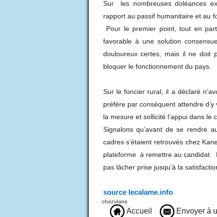
Sur les nombreuses doléances expr
rapport au passif humanitaire et au fo
Pour le premier point, tout en par
favorable à une solution consensue
douloureux certes, mais il ne doit 
bloquer le fonctionnement du pays.
Sur le foncier rural, il a déclaré n’
préfère par conséquent attendre d’y vo
la mesure et sollicité l’appui dans le
Signalons qu’avant de se rendre
cadres s’étaient retrouvés chez Ka
plateforme à remettre au candidat. 
pas lâcher prise jusqu’à la satisfacti
source lecalame.info
chezvlane
Accueil
Envoyer à u