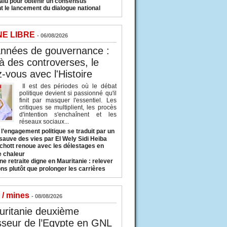
valu pour obtenir un consensus
t le lancement du dialogue national
NE LIBRE
- 06/08/2026
années de gouvernance :
à des controverses, le
-vous avec l'Histoire
Il est des périodes où le débat
politique devient si passionné qu'il
finit par masquer l'essentiel. Les
critiques se multiplient, les procès
d'intention s'enchaînent et les
réseaux sociaux...
l’engagement politique se traduit par un
sauve des vies par El Wely Sidi Heiba
hott renoue avec les délestages en
e chaleur
ne retraite digne en Mauritanie : relever
ns plutôt que prolonger les carrières
 / mines
- 08/08/2026
uritanie deuxième
sseur de l’Egypte en GNL