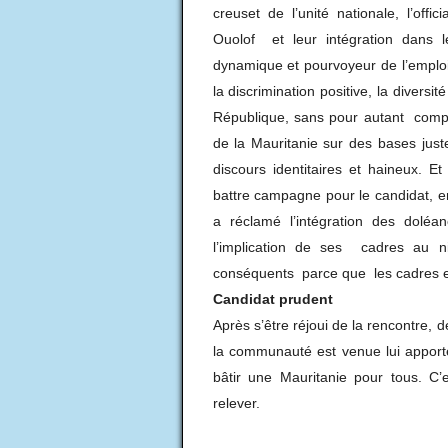
creuset de l’unité nationale, l’offi
Ouolof et leur intégration dans l
dynamique et pourvoyeur de l’emplois
la discrimination positive, la diversi
République, sans pour autant comp
de la Mauritanie sur des bases juste
discours identitaires et haineux.
battre campagne pour le candidat, e
a réclamé l’intégration des dol
l’implication de ses cadres au 
conséquents parce que les cadres et
Candidat prudent
Après s’être réjoui de la rencontre,
la communauté est venue lui appor
bâtir une Mauritanie pour tous. C’e
relever.