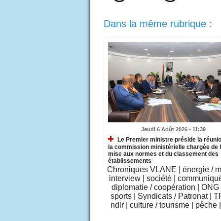
Dans la même rubrique :
Jeudi 6 Août 2026 - 11:39
Le Premier ministre préside la réuni
la commission ministérielle chargée de 
mise aux normes et du classement des
établissements
Chroniques VLANE
|
énergie / 
interview
|
société
|
communiqu
diplomatie / coopération
|
ONG /
sports
|
Syndicats / Patronat
|
T
ndlr
|
culture / tourisme
|
pêche