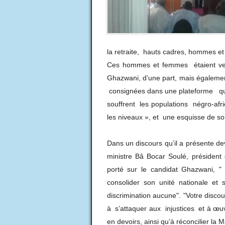
la retraite, hauts cadres, hommes e
Ces hommes et femmes étaient venu
Ghazwani, d’une part, mais égaleme
consignées dans une plateforme qui 
souffrent les populations négro-afr
les niveaux », et une esquisse de sol
Dans un discours qu’il a présente d
ministre Bâ Bocar Soulé, président 
porté sur le candidat Ghazwani, 
consolider son unité nationale et
discrimination aucune". "Votre disc
à s’attaquer aux injustices et à œu
en devoirs, ainsi qu’à réconcilier la 