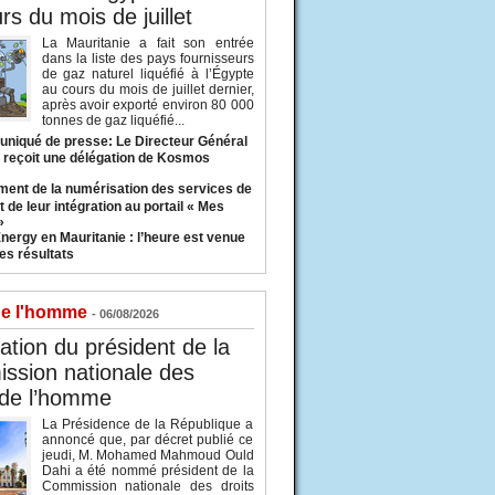
rs du mois de juillet
La Mauritanie a fait son entrée
dans la liste des pays fournisseurs
de gaz naturel liquéfié à l’Égypte
au cours du mois de juillet dernier,
après avoir exporté environ 80 000
tonnes de gaz liquéfié...
iqué de presse: Le Directeur Général
 reçoit une délégation de Kosmos
ent de la numérisation des services de
 de leur intégration au portail « Mes
»
nergy en Mauritanie : l’heure est venue
es résultats
de l'homme
- 06/08/2026
tion du président de la
ssion nationale des
 de l’homme
La Présidence de la République a
annoncé que, par décret publié ce
jeudi, M. Mohamed Mahmoud Ould
Dahi a été nommé président de la
Commission nationale des droits