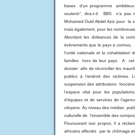
bases d’un programme ambitieux p
soutenir", dira-t-il. BBS n’a pas 
Mohamed Ould Abdel Aziz pour la sa
mais également, pour les nombreuses
Abordant les doléances de la comm
évènements que le pays a connus, i
l’unité nationale et la cohabitatio
familles hors de leur pays. A cet
dossier afin de réconcilier les maurit
publics à l’endroit des victimes
suspension des attributions foncière
l’espace vital pour les populatio
d’équipes et de services de l’agenc
citoyens. Au niveau des médias public
culturelle de l’ensemble des compo
Poursuivant son propos, il a réclam
africains affectés par le chômage e