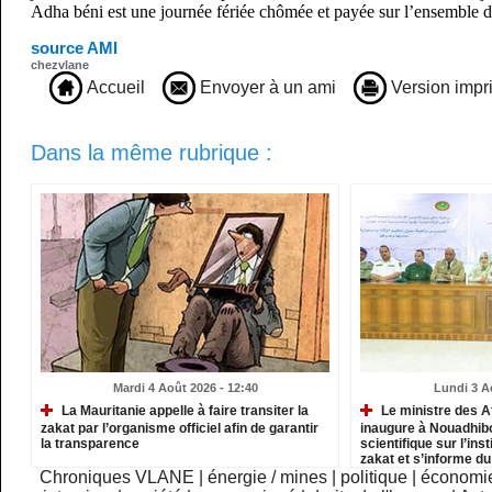
Adha béni est une journée fériée chômée et payée sur l’ensemble du 
source AMI
chezvlane
Accueil
Envoyer à un ami
Version impr
Dans la même rubrique :
Mardi 4 Août 2026 - 12:40
Lundi 3 A
La Mauritanie appelle à faire transiter la
Le ministre des A
zakat par l’organisme officiel afin de garantir
inaugure à Nouadhib
la transparence
scientifique sur l’inst
zakat et s’informe d
institutions relevant
Chroniques VLANE
|
énergie / mines
|
politique
|
économi