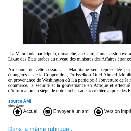
La Mauritanie participera, dimanche, au Caire, à une session extra
Ligue des Etats arabes au niveau des ministres des Affaires étrangè
Au cours de cette session, la Mauritanie sera représentée par 
étrangères et de la Coopération, Dr Isselkou Ould Ahmed Izidbih,
en provenance de Washington où il a participé à l'ouverture de la r
commerce, la sécurité et la gouvernance en Afrique et effectué 
d’information au siège de notre ambassade accréditée auprès des 
source AMI
chezvlane
Accueil
Envoyer à un ami
Version impr
Dans la même rubrique :