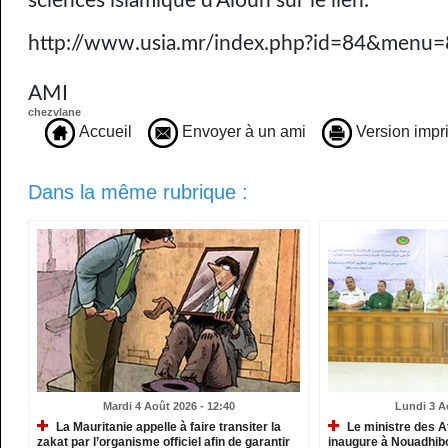
sciences islamique d’Aïoun sur le lien:
http://www.usia.mr/index.php?id=84&menu
AMI
chezvlane
Accueil
Envoyer à un ami
Version impr
Dans la même rubrique :
Mardi 4 Août 2026 - 12:40
Lundi 3 A
La Mauritanie appelle à faire transiter la
Le ministre des A
zakat par l’organisme officiel afin de garantir
inaugure à Nouadhib