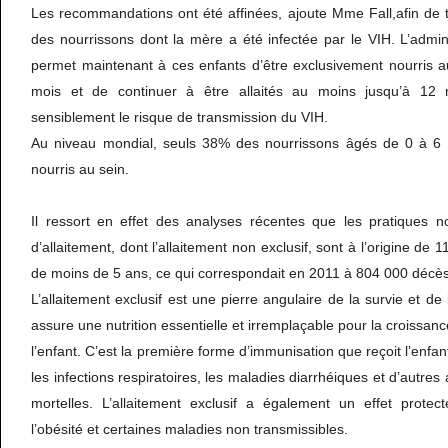
Les recommandations ont été affinées, ajoute Mme Fall,afin de 
des nourrissons dont la mère a été infectée par le VIH. L’adminis
permet maintenant à ces enfants d’être exclusivement nourris a
mois et de continuer à être allaités au moins jusqu’à 12 
sensiblement le risque de transmission du VIH.
Au niveau mondial, seuls 38% des nourrissons âgés de 0 à 6 
nourris au sein.
Il ressort en effet des analyses récentes que les pratiques 
d’allaitement, dont l’allaitement non exclusif, sont à l’origine de
de moins de 5 ans, ce qui correspondait en 2011 à 804 000 décès
L’allaitement exclusif est une pierre angulaire de la survie et de l
assure une nutrition essentielle et irremplaçable pour la croissa
l’enfant. C’est la première forme d’immunisation que reçoit l’enfan
les infections respiratoires, les maladies diarrhéiques et d’autres 
mortelles. L’allaitement exclusif a également un effet protect
l’obésité et certaines maladies non transmissibles.