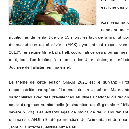
est l’une des pr
Au niveau natio
dénotent une ce
nutritionnel de l’enfant de 6 à 59 mois, les taux de la malnutrit
de malnutrition aiguë sévère (MAS) ayant atteint respective
2013’’, renseigne Mme Lalla Fall, coordinatrice des programmes
août, lors d’un briefing à l’intention des Journalistes, en prélu
Journée de l’allaitement maternel.
Le thème de cette édition SMAM 2021 est le suivant: «Proté
responsabilité partagée». ‘’La malnutrition aiguë en Mauritani
saisonnières avec des prévalences au niveau national ou région
seuils d’urgence nutritionnelle (malnutrition aiguë globale > 15%
sévère > 2%). Les enfants âgés de moins de deux ans devant b
optimales d’ANJE (Stratégie mondiale de l’alimentation du nour
)sont plus affectes’, estime Mme Fall.