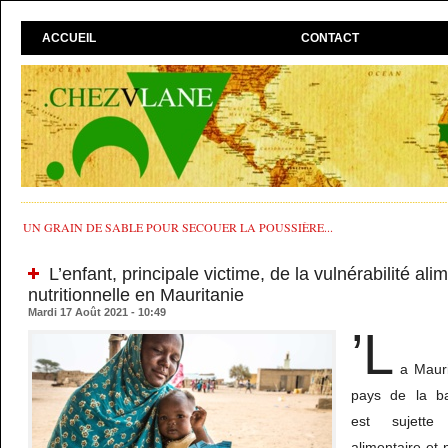
ACCUEIL
CONTACT
UN GRAIN DE SABLE POUR SECOUER LA POUSSIÈRE...
L’enfant, principale victime, de la vulnérabilité ali
nutritionnelle en Mauritanie
Mardi 17 Août 2021 - 10:49
’L
a Maur
pays de la ba
est sujette
alimentaire et n