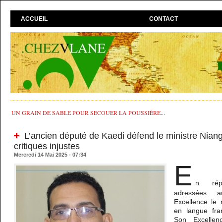
ACCUEIL
CONTACT
UN GRAIN DE SABLE POUR SECOUER LA POUSSIÈRE...
L’ancien député de Kaedi défend le ministre Nia
critiques injustes
Mercredi 14 Mai 2025 - 07:34
E
n rép
adressées 
Excellence le
en langue fra
Son Excellen