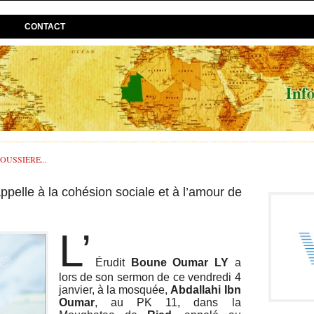
CONTACT
USSIÈRE...
elle à la cohésion sociale et à l’amour de
L’
Érudit
Boune Oumar LY
a
lors de son sermon de ce vendredi 4
janvier, à la mosquée,
Abdallahi Ibn
Oumar
, au PK 11, dans la