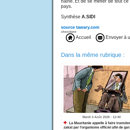
haine. Et de se méfier de tout ce
pays.
Synthèse
A.SIDI
source tawary.com
chezvlane
Accueil
Envoyer à u
Dans la même rubrique :
Mardi 4 Août 2026 - 12:40
La Mauritanie appelle à faire transiter
zakat par l’organisme officiel afin de gar