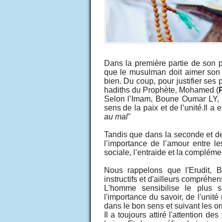
Dans la première partie de son pr
que le musulman doit aimer son 
bien. Du coup, pour justifier ses 
hadiths du Prophète, Mohamed (
Selon l’Imam, Boune Oumar LY, l
sens de la paix et de l’unité.Il a 
au mal
"
Tandis que dans la seconde et derni
l’importance de l’amour entre l
sociale, l’entraide et la complémen
Nous rappelons que l'Erudit,
instructifs et d'ailleurs compréhens
L'homme sensibilise le plus 
l'importance du savoir, de l'unité 
dans le bon sens et suivant les or
Il a toujours attiré l'attention d