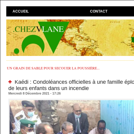
ACCUEIL
CONTACT
UN GRAIN DE SABLE POUR SECOUER LA POUSSIÈRE...
Kaédi : Condoléances officielles à une famille épl
de leurs enfants dans un incendie
Mercredi 8 Décembre 2021 - 17:26