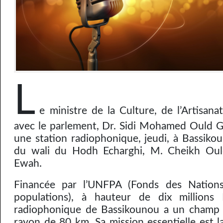
L
e ministre de la Culture, de l’Artisana
avec le parlement, Dr. Sidi Mohamed Ould G
une station radiophonique, jeudi, à Bassiko
du wali du Hodh Echarghi, M. Cheikh Oul
Ewah.
Financée par l’UNFPA (Fonds des Nation
populations), à hauteur de dix millions
radiophonique de Bassikounou a un champ d
rayon de 80 km. Sa mission essentielle est l