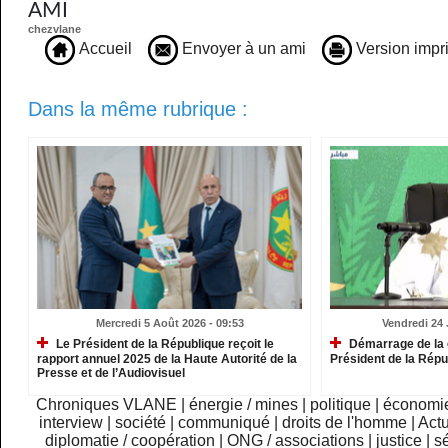
AMI
chezvlane
Accueil
Envoyer à un ami
Version impr
Dans la même rubrique :
Mercredi 5 Août 2026 - 09:53
Vendredi 24 J
Le Président de la République reçoit le
Démarrage de la 
rapport annuel 2025 de la Haute Autorité de la
Président de la Répu
Presse et de l’Audiovisuel
Chroniques VLANE
|
énergie / mines
|
politique
|
économi
interview
|
société
|
communiqué
|
droits de l'homme
|
Actu
diplomatie / coopération
|
ONG / associations
|
justice
|
sé