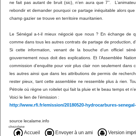
ne fait pas autant de bruit (sic), n’en aura que 7’’. L’animateu
rebondir et demander pourquoi ce partage inéquitable alors que
champ gazier se trouve en territoire mauritanien.
Le Sénégal a-t-il mieux négocié que nous ? En échange de q
comme dans tous les autres contrats de partage de production, d
Si cette information, venant de la bouche d’un officiel sénég
gouvernement nous doit des explications. Et l’Assemblée Nation
commission d’enquête pour voir plus clair non seulement dans c
les autres ainsi que dans les attributions de permis de recher
rester pieux, tant cette assemblée ne ressemble plus à rien. T
Pétrole où règne un roitelet qui fait la pluie et le beau temps et n’e
Voici le lien de l’émission :
http://www.rfi.fr/emission/20180520-hydrocarbures-senega
source lecalame.info
chezvlane
Accueil
Envoyer à un ami
Version impr