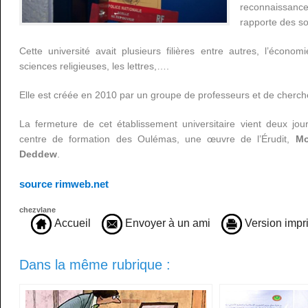
reconnaissan
rapporte des s
Cette université avait plusieurs filières entre autres, l’économ
sciences religieuses, les lettres,….
Elle est créée en 2010 par un groupe de professeurs et de cherch
La fermeture de cet établissement universitaire vient deux jou
centre de formation des Oulémas, une œuvre de l’Érudit,
Mo
Deddew
.
source rimweb.net
chezvlane
Accueil
Envoyer à un ami
Version impr
Dans la même rubrique :