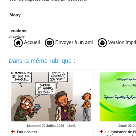
Mosy
lecalame
chezvlane
Accueil
Envoyer à un ami
Version impr
Dans la même rubrique :
Mercredi 29 Juillet 2026 - 16:43
Jeudi 23 Ju
Faits divers
Le ministère de l’