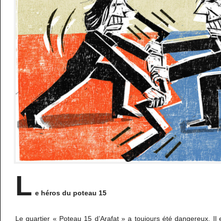
L
e héros du poteau 15
Le quartier « Poteau 15 d’Arafat » a toujours été dangereux. Il 