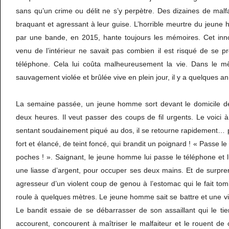
sans qu’un crime ou délit ne s’y perpètre. Des dizaines de malfai
braquant et agressant à leur guise. L’horrible meurtre du jeune
par une bande, en 2015, hante toujours les mémoires. Cet inn
venu de l’intérieur ne savait pas combien il est risqué de se 
téléphone. Cela lui coûta malheureusement la vie. Dans le mêm
sauvagement violée et brûlée vive en plein jour, il y a quelques a
La semaine passée, un jeune homme sort devant le domicile de
deux heures. Il veut passer des coups de fil urgents. Le voici 
sentant soudainement piqué au dos, il se retourne rapidement… p
fort et élancé, de teint foncé, qui brandit un poignard ! « Passe le
poches ! ». Saignant, le jeune homme lui passe le téléphone et
une liasse d’argent, pour occuper ses deux mains. Et de surpre
agresseur d’un violent coup de genou à l’estomac qui le fait tom
roule à quelques mètres. Le jeune homme sait se battre et une v
Le bandit essaie de se débarrasser de son assaillant qui le ti
accourent, concourent à maîtriser le malfaiteur et le rouent de