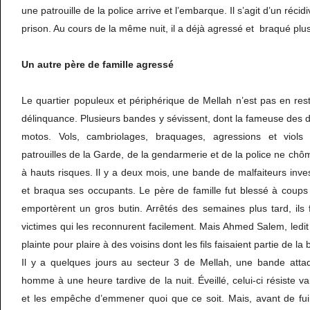
une patrouille de la police arrive et l’embarque. Il s’agit d’un récid
prison. Au cours de la même nuit, il a déjà agressé et braqué plu
Un autre père de
famille agressé
Le quartier populeux et périphérique de Mellah n’est pas en reste
délinquance. Plusieurs bandes y sévissent, dont la fameuse des 
motos. Vols, cambriolages, braquages, agressions et viols
patrouilles de la Garde, de la gendarmerie et de la police ne chô
à hauts risques. Il y a deux mois, une bande de malfaiteurs invest
et braqua ses occupants. Le père de famille fut blessé à coups
emportèrent un gros butin. Arrêtés des semaines plus tard, ils 
victimes qui les reconnurent facilement. Mais Ahmed Salem, ledit 
plainte pour plaire à des voisins dont les fils faisaient partie de la
Il y a quelques jours au secteur 3 de Mellah, une bande attaqu
homme à une heure tardive de la nuit. Éveillé, celui-ci résiste v
et les empêche d’emmener quoi que ce soit. Mais, avant de fuir, 