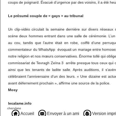
coups de poignard. Évacué d’urgence par des voisins, il a été h
Le présumé couple de
« gays » au tribunal
Un clip-vidéo circulait la semaine dernière sur divers réseaux
scène deux hommes entrant dans une salle de cérémonie. L’un 
au cou, tandis que l’autre était en robe, coiffé d’une perru
commentateur du WhatsApp évoquait un mariage entre homosexu
notre religion et nos mœurs conservatives. Énorme tollé qui oblige 
commissariat de Tevragh Zeïna 3 arrête presque tous ceux qui on
ainsi que les tenants de ladite salle. Après auditions, il s’a
célébraient l’anniversaire d’un des leurs. « Une dizaine est act
avant déferrement prochain », affirme une source de la police.
Mosy
lecalame.info
chezvlane
Accueil
Envoyer à un ami
Version impr