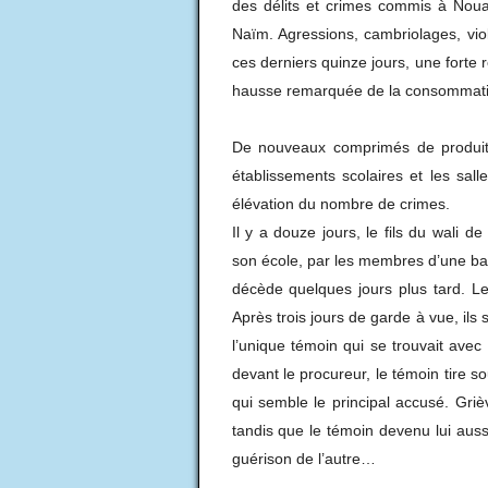
des délits et crimes commis à Nouak
Naïm. Agressions, cambriolages, viol
ces derniers quinze jours, une forte
hausse remarquée de la consommatio
De nouveaux comprimés de produits a
établissements scolaires et les sal
élévation du nombre de crimes.
Il y a douze jours, le fils du wali 
son école, par les membres d’une ban
décède quelques jours plus tard. Le
Après trois jours de garde à vue, il
l’unique témoin qui se trouvait ave
devant le procureur, le témoin tire 
qui semble le principal accusé. Grièv
tandis que le témoin devenu lui auss
guérison de l’autre…