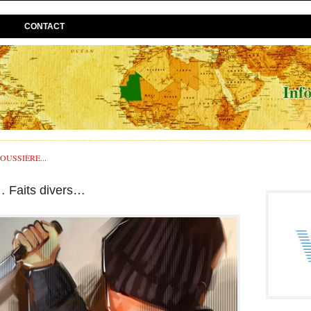
CONTACT
USSIÈRE...
… Faits divers…