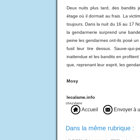
Deux nuits plus tard, des bandits 
étage où il dormait au frais. La vict
toujours. Dans la nuit du 16 au 17 N
la gendarmerie surprend une bande 
peine les gendarmes ont-ils posé un
fusil leur tire dessus. Sauve-qui-
inattendue et les bandits en profitent
que, reprenant leur esprit, les genda
Mosy
lecalame.info
chezvlane
Accueil
Envoyer à u
Dans la même rubrique :