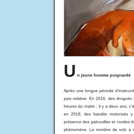
U
n jeune homme
poignardé
Après une longue période d’insécurité
paix relative. En 2016, des drogués 
heures du matin ; il y a deux ans, c’
en 2018, des bandits motorisés y 
présence des patrouilles et rondes de
phénomène. Le nombre de vols à m