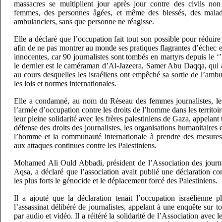
massacres se multiplient jour après jour contre des civils non
femmes, des personnes âgées, et même des blessés, des malad
ambulanciers, sans que personne ne réagisse.
Elle a déclaré que l’occupation fait tout son possible pour réduire 
afin de ne pas montrer au monde ses pratiques flagrantes d’échec 
innocentes, car 90 journalistes sont tombés en martyrs depuis le 
le dernier est le caméraman d’Al-Jazeera, Samer Abu Daqqa, qui 
au cours desquelles les israéliens ont empêché sa sortie de l’ambul
les lois et normes internationales.
Elle a condamné, au nom du Réseau des femmes journalistes, les
l’armée d’occupation contre les droits de l’homme dans les territoir
leur pleine solidarité avec les frères palestiniens de Gaza, appelant
défense des droits des journalistes, les organisations humanitaires 
l’homme et la communauté internationale à prendre des mesures 
aux attaques continues contre les Palestiniens.
Mohamed Ali Ould Abbadi, président de l’Association des journa
Aqsa, a déclaré que l’association avait publié une déclaration c
les plus forts le génocide et le déplacement forcé des Palestiniens.
Il a ajouté que la déclaration tenait l’occupation israélienne 
l’assassinat délibéré de journalistes, appelant à une enquête sur 
par audio et vidéo. Il a réitéré la solidarité de l’Association avec l