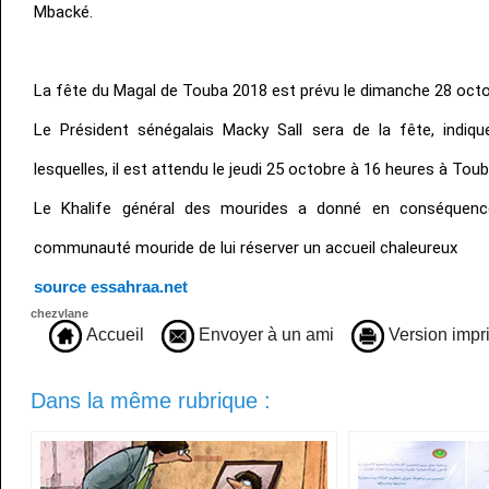
Mbacké.
La fête du Magal de Touba 2018 est prévu le dimanche 28 octo
Le Président sénégalais Macky Sall sera de la fête, indiq
lesquelles, il est attendu le jeudi 25 octobre à 16 heures à Toub
Le Khalife général des mourides a donné en conséquence
communauté mouride de lui réserver un accueil chaleureux
source essahraa.net
chezvlane
Accueil
Envoyer à un ami
Version impr
Dans la même rubrique :