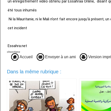
un enregistrement vidéo obtenu par Essahraa Online, disant q
été tous inhumés
Ni la Mauritanie, ni le Mali n’ont fait encore jusqu’à présent, u
cet incident
Essahra.net
chezvlane
Accueil
Envoyer à un ami
Version impr
Dans la même rubrique :