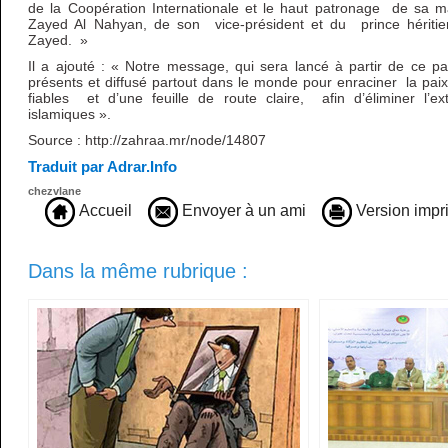
de la Coopération Internationale et le haut patronage de sa ma
Zayed Al Nahyan, de son vice-président et du prince hérit
Zayed. »
Il a ajouté : « Notre message, qui sera lancé à partir de ce pa
présents et diffusé partout dans le monde pour enraciner la pai
fiables et d’une feuille de route claire, afin d’éliminer l’
islamiques ».
Source : http://zahraa.mr/node/14807
Traduit par Adrar.Info
chezvlane
Accueil
Envoyer à un ami
Version impr
Dans la même rubrique :