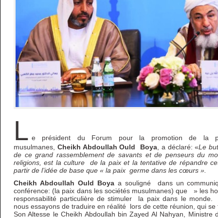
L
e président du Forum pour la promotion de la pa
musulmanes,
Cheikh Abdoullah Ould Boya
, a déclaré: «
Le but
de ce grand rassemblement de savants et de penseurs du mo
religions, est la culture de la paix et la tentative de répandre 
partir de l’idée de base que « la paix germe dans les cœurs ».
Cheikh Abdoullah Ould Boya
a souligné dans un communiqu
conférence: (la paix dans les sociétés musulmanes) que » les h
responsabilité particulière de stimuler la paix dans le monde.
nous essayons de traduire en réalité lors de cette réunion, qui se 
Son Altesse le Cheikh Abdoullah bin Zayed Al Nahyan, Ministre d