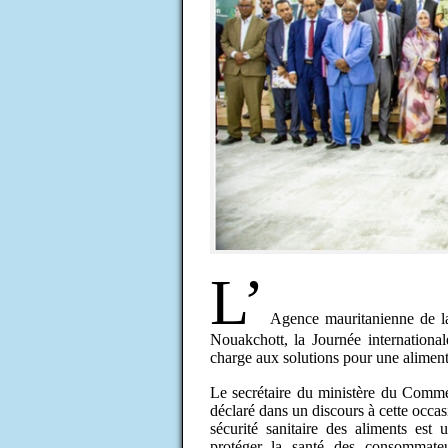
L’
Agence mauritanienne de la 
Nouakchott, la Journée international
charge aux solutions pour une aliment
Le secrétaire du ministère du Comm
déclaré dans un discours à cette occas
sécurité sanitaire des aliments est
protéger la santé des consommateu