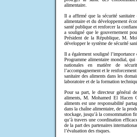
alimentaire.
Il a affirmé que la sécurité sanitaire
alimentaire et du développement écono
santé publique et renforcer la confian
a souligné que le gouvernement pours
Président de la République, M. Mo
développer le système de sécurité sanit
Il a également souligné l’importance d
Programme alimentaire mondial, qui c
nationales en matière de sécuri
l’accompagnement et le renforcement 
sanitaire des aliments dans les domain
laboratoire et de la formation techniqu
Pour sa part, le directeur général d
aliments, M. Mohamed El Hacen Oul
aliments est une responsabilité parta
dans la chaîne alimentaire, de la produ
stockage, jusqu’à la consommation fina
qu’à travers une coordination efficace
de la part des partenaires internation
l’évaluation des risques.