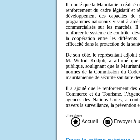
Il a noté que la Mauritanie a réalisé 
renforcement du cadre législatif et ré
développement des capacités de c
programmes nationaux visant à amélior
commercialisés sur les marchés. Il
renforcer le système de contrôle, déve
la coopération entre les différents
efficacité dans la protection de la sa
De son côté, le représentant adjoin
M. Wilfrid Kodjoh, a affirmé que la
publique, soulignant que la Mauritani
normes de la Commission du Codex 
mauritanienne de sécurité sanitaire de
Il a ajouté que le renforcement des 
Commerce et du Tourisme, l’Agence n
agences des Nations Unies, a contri
travers la surveillance, la prévention 
chezvlane
Accueil
Envoyer à u