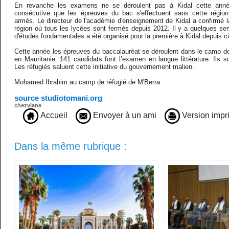
En revanche les examens ne se déroulent pas à Kidal cette année
consécutive que les épreuves du bac s'effectuent sans cette région
armés. Le directeur de l'académie d'enseignement de Kidal a confirmé 
région où tous les lycées sont fermés depuis 2012. Il y a quelques s
d'études fondamentales a été organisé pour la première à Kidal depuis c
Cette année les épreuves du baccalauréat se déroulent dans le camp de
en Mauritanie. 141 candidats font l’examen en langue littérature. Ils so
Les réfugiés saluent cette initiative du gouvernement malien.
Mohamed Ibrahim au camp de réfugié de M'Berra
source studiotomani.org
chezvlane
Accueil
Envoyer à un ami
Version impr
Dans la même rubrique :