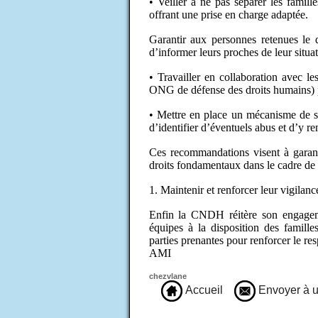
• Veiller à ne pas séparer les famil
offrant une prise en charge adaptée.
Garantir aux personnes retenues le d
d’informer leurs proches de leur situat
• Travailler en collaboration avec l
ONG de défense des droits humains) po
• Mettre en place un mécanisme de sui
d’identifier d’éventuels abus et d’y re
Ces recommandations visent à garant
droits fondamentaux dans le cadre de l
1. Maintenir et renforcer leur vigilanc
Enfin la CNDH réitère son engagemen
équipes à la disposition des famille
parties prenantes pour renforcer le r
AMI
chezvlane
Accueil
Envoyer à u