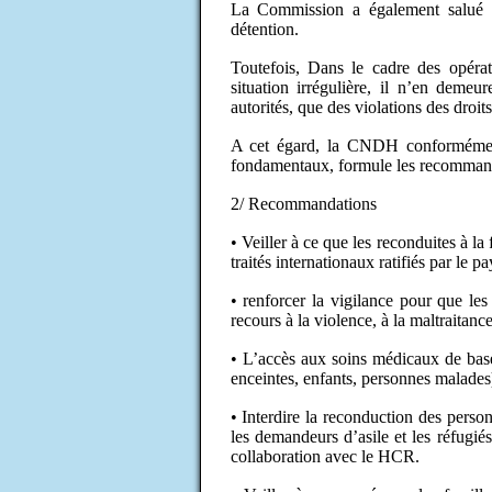
La Commission a également salué le
détention.
Toutefois, Dans le cadre des opérati
situation irrégulière, il n’en demeu
autorités, que des violations des dro
A cet égard, la CNDH conformément 
fondamentaux, formule les recommanda
2/ Recommandations
• Veiller à ce que les reconduites à la 
traités internationaux ratifiés par le pa
• renforcer la vigilance pour que les 
recours à la violence, à la maltraitan
• L’accès aux soins médicaux de bas
enceintes, enfants, personnes malades
• Interdire la reconduction des perso
les demandeurs d’asile et les réfugié
collaboration avec le HCR.