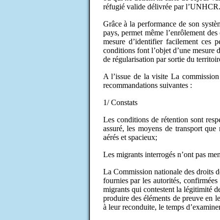
réfugié valide délivrée par l’UNHCR
Grâce à la performance de son systèm
pays, permet même l’enrôlement des ét
mesure d’identifier facilement ces p
conditions font l’objet d’une mesure d
de régularisation par sortie du territoir
A l’issue de la visite La commission 
recommandations suivantes :
1/ Constats
Les conditions de rétention sont respe
assuré, les moyens de transport que 
aérés et spacieux;
Les migrants interrogés n’ont pas men
La Commission nationale des droits de
fournies par les autorités, confirmées 
migrants qui contestent la légitimité de
produire des éléments de preuve en l
à leur reconduite, le temps d’examiner 