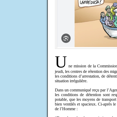
U
ne mission de la Commissio
jeudi, les centres de rétention des mi
les conditions d’arrestation, de déte
situation irrégulière.
Dans un communiqué reçu par l’Agen
les conditions de détention sont res
potable, que les moyens de transport 
bien ventilés et spacieux. Ci-après
de l’Homme :