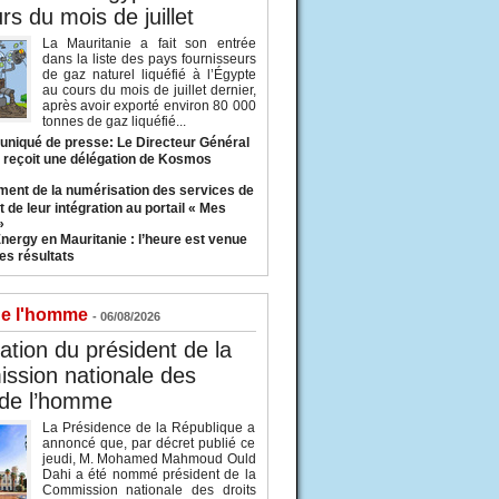
rs du mois de juillet
La Mauritanie a fait son entrée
dans la liste des pays fournisseurs
de gaz naturel liquéfié à l’Égypte
au cours du mois de juillet dernier,
après avoir exporté environ 80 000
tonnes de gaz liquéfié...
iqué de presse: Le Directeur Général
 reçoit une délégation de Kosmos
ent de la numérisation des services de
 de leur intégration au portail « Mes
»
nergy en Mauritanie : l’heure est venue
es résultats
de l'homme
- 06/08/2026
tion du président de la
ssion nationale des
 de l’homme
La Présidence de la République a
annoncé que, par décret publié ce
jeudi, M. Mohamed Mahmoud Ould
Dahi a été nommé président de la
Commission nationale des droits