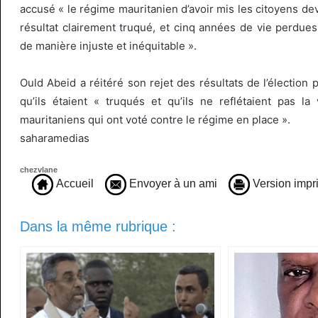
accusé « le régime mauritanien d’avoir mis les citoyens dev
résultat clairement truqué, et cinq années de vie perdue
de manière injuste et inéquitable ».
Ould Abeid a réitéré son rejet des résultats de l’élection p
qu’ils étaient « truqués et qu’ils ne reflétaient pas la
mauritaniens qui ont voté contre le régime en place ».
saharamedias
chezvlane
Accueil
Envoyer à un ami
Version impr
Dans la même rubrique :