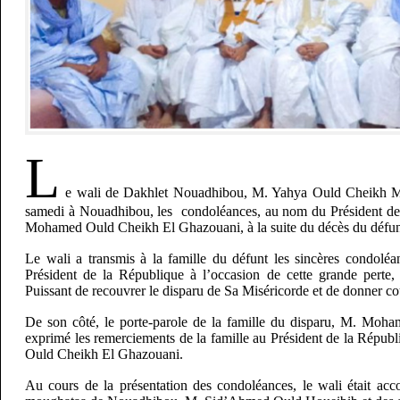
L
e wali de Dakhlet Nouadhibou, M. Yahya Ould Cheikh Mo
samedi à Nouadhibou, les condoléances, au nom du Président de
Mohamed Ould Cheikh El Ghazouani, à la suite du décès du défu
Le wali a transmis à la famille du défunt les sincères condolé
Président de la République à l’occasion de cette grande perte,
Puissant de recouvrer le disparu de Sa Miséricorde et de donner co
De son côté, le porte-parole de la famille du disparu, M. Moh
exprimé les remerciements de la famille au Président de la Rép
Ould Cheikh El Ghazouani.
Au cours de la présentation des condoléances, le wali était a