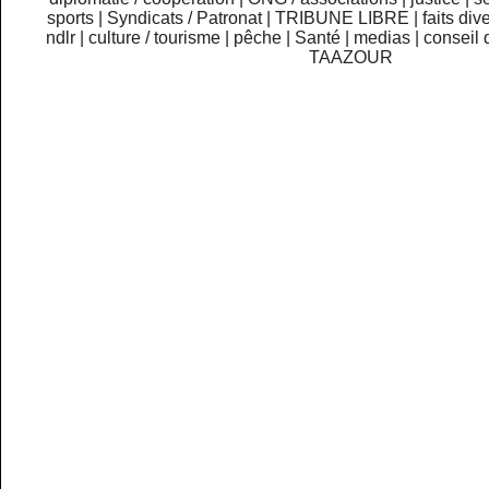
sports
|
Syndicats / Patronat
|
TRIBUNE LIBRE
|
faits div
ndlr
|
culture / tourisme
|
pêche
|
Santé
|
medias
|
conseil 
TAAZOUR