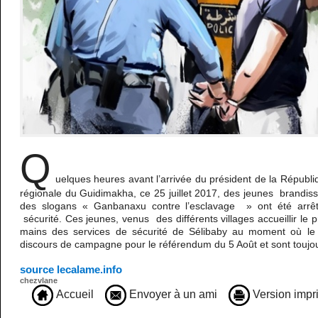
Q
uelques heures avant l’arrivée du président de la Républiq
régionale du Guidimakha, ce 25 juillet 2017, des jeunes brandis
des slogans « Ganbanaxu contre l’esclavage » ont été arrê
sécurité. Ces jeunes, venus des différents villages accueillir le p
mains des services de sécurité de Sélibaby au moment où le 
discours de campagne pour le référendum du 5 Août et sont toujo
source lecalame.info
chezvlane
Accueil
Envoyer à un ami
Version impr