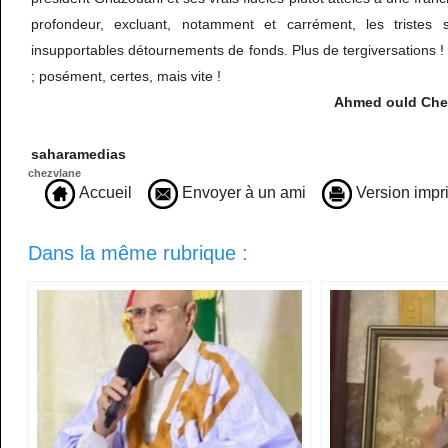
profondeur, excluant, notamment et carrément, les tristes
insupportables détournements de fonds. Plus de tergiversations ! I
; posément, certes, mais vite !
Ahmed ould Cheik
saharamedias
chezvlane
Accueil
Envoyer à un ami
Version impr
Dans la même rubrique :