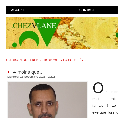
ACCUEIL
CONTACT
UN GRAIN DE SABLE POUR SECOUER LA POUSSIÈRE...
À moins que…
Mercredi 12 Novembre 2025 - 20:11
O
n n’e
mais… mie
jamais ! Le 
exergue lors 