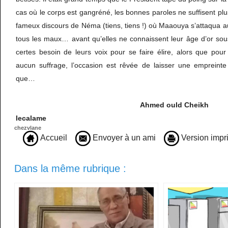
cas où le corps est gangréné, les bonnes paroles ne suffisent plu
fameux discours de Néma (tiens, tiens !) où Maaouya s’attaqua au
tous les maux… avant qu’elles ne connaissent leur âge d’or sous
certes besoin de leurs voix pour se faire élire, alors que pour
aucun suffrage, l’occasion est rêvée de laisser une empreinte 
que…
Ahmed ould Cheikh
lecalame
chezvlane
Accueil
Envoyer à un ami
Version impr
Dans la même rubrique :