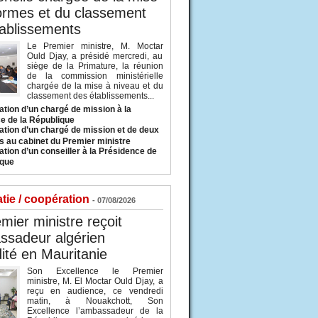
ormes et du classement
ablissements
Le Premier ministre, M. Moctar
Ould Djay, a présidé mercredi, au
siège de la Primature, la réunion
de la commission ministérielle
chargée de la mise à niveau et du
classement des établissements...
tion d’un chargé de mission à la
e de la République
tion d’un chargé de mission et de deux
s au cabinet du Premier ministre
tion d’un conseiller à la Présidence de
ique
tie / coopération
- 07/08/2026
mier ministre reçoit
ssadeur algérien
ité en Mauritanie
Son Excellence le Premier
ministre, M. El Moctar Ould Djay, a
reçu en audience, ce vendredi
matin, à Nouakchott, Son
Excellence l’ambassadeur de la