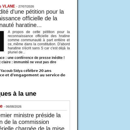
s VLANE
-
27/07/2026
ité d'une pétition pour la
ssance officielle de la
uté haratine...
A propos de cette pétition pour la
reconnaissance officielle des hratine
comme communauté à part entière et
ce, même dans la constitution. D'abord
haratine s'écrit sans S car c'est déjà la
pluriel de...
ce : une conférence de presse inédite !
t claire : immunité ne veut pas dire
acoub Sidya 𝗰𝗲́𝗹𝗲̀𝗯𝗿𝗲 𝟮𝟬 𝗮𝗻𝘀
𝗰𝗲 𝗲𝘁 𝗱’𝗲𝗻𝗴𝗮𝗴𝗲𝗺𝗲𝗻𝘁 𝗮𝘂 𝘀𝗲𝗿𝘃𝗶𝗰𝗲 𝗱𝗲
ues à la une
ue
- 06/08/2026
mier ministre préside la
n de la commission
érielle chargée de la mise