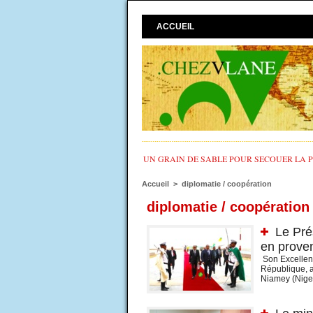
ACCUEIL
UN GRAIN DE SABLE POUR SECOUER LA PO
Accueil
>
diplomatie / coopération
diplomatie / coopération
Le Pré
en prove
Son Excellen
République, 
Niamey (Niger