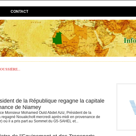
CONTACT
USSIÈRE...
sident de la République regagne la capitale
nance de Niamey
ce Monsieur Mohamed Ould Abdel Aziz, Président de la
a regagné Nouakchott mercredi après-midi en provenance de
) où il a pris part au Sommet du G5-SAHEL et...