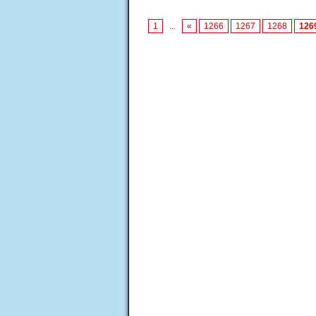
1
...
«
1266
1267
1268
126