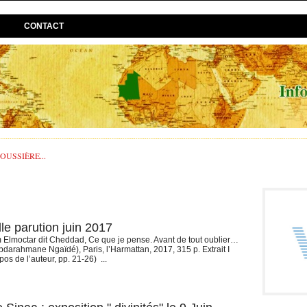
CONTACT
USSIÈRE...
le parution juin 2017
lmoctar dit Cheddad, Ce que je pense. Avant de tout oublier…
bdarahmane Ngaïdé), Paris, l’Harmattan, 2017, 315 p. Extrait I
pos de l’auteur, pp. 21-26) ...