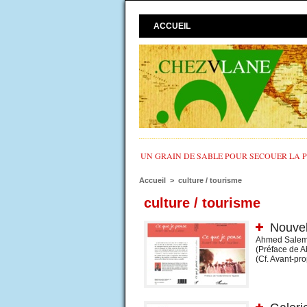
ACCUEIL
UN GRAIN DE SABLE POUR SECOUER LA PO
Accueil
>
culture / tourisme
culture / tourisme
Nouvel
Ahmed Salem E
(Préface de A
(Cf. Avant-pro