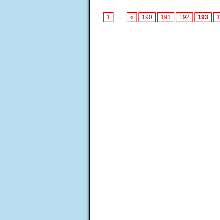
1
...
«
190
191
192
193
1