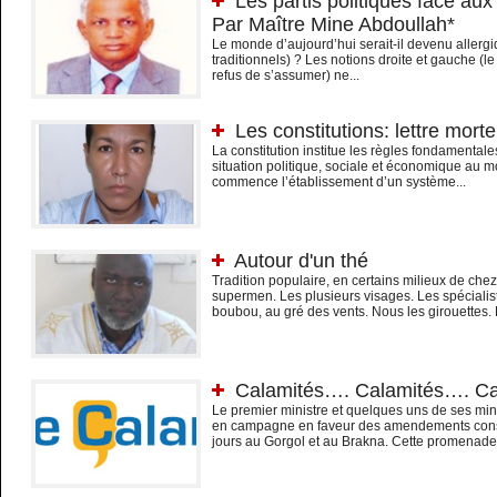
Les partis politiques face aux 
Par Maître Mine Abdoullah*
Le monde d’aujourd’hui serait-il devenu allergiq
traditionnels) ? Les notions droite et gauche (le
refus de s’assumer) ne...
Les constitutions: lettre mort
La constitution institue les règles fondamentale
situation politique, sociale et économique au 
commence l’établissement d’un système...
Autour d'un thé
Tradition populaire, en certains milieux de chez
supermen. Les plusieurs visages. Les spéciali
boubou, au gré des vents. Nous les girouettes. 
Calamités…. Calamités…. C
Le premier ministre et quelques uns de ses minis
en campagne en faveur des amendements const
jours au Gorgol et au Brakna. Cette promenade 