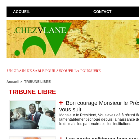
ACCUEIL
CONTACT
UN GRAIN DE SABLE POUR SECOUER LA POUSSIÈRE...
Accueil
>
TRIBUNE LIBRE
TRIBUNE LIBRE
Bon courage Monsieur le Prés
vous suit
Monsieur le Président, Vous avez déjà réussi l
lamentablement échoué depuis la naissance de
le dit mais les partenaires et les institutions...