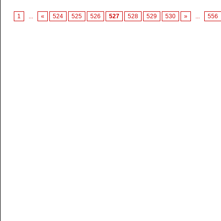
1
...
«
524
525
526
527
528
529
530
»
...
556