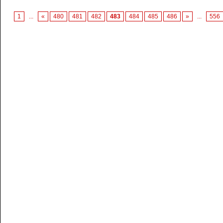
1
...
«
480
481
482
483
484
485
486
»
...
556