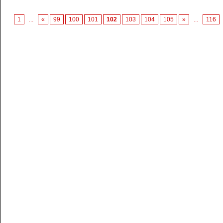
1
...
«
99
100
101
102
103
104
105
»
...
116